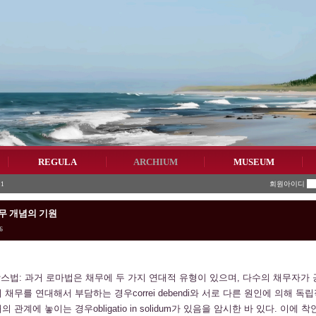
REGULA
ARCHIUM
MUSEUM
회원아이디
1
 개념의 기원
6
랑스법: 과거 로마법은 채무에 두 가지 연대적 유형이 있으며, 다수의 채무자가 
 채무를 연대해서 부담하는 경우correi debendi와 서로 다른 원인에 의해 독
 관계에 놓이는 경우obligatio in solidum가 있음을 암시한 바 있다. 이에 