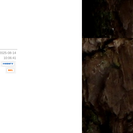
2025-08-14
10:06:41