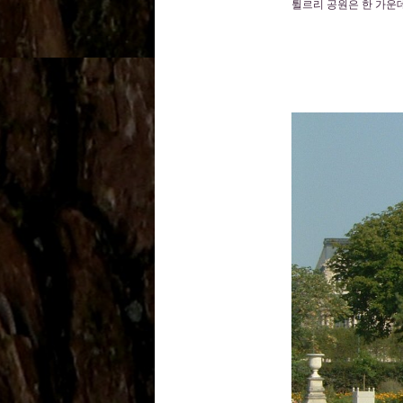
튈르리 공원은 한 가운데