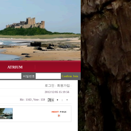
ATRIUM
비밀번호
Join
로그인
회원가입
2012/12/05 15:19:56
Hit : 1163 , Vote : 159