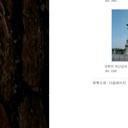
Hit : 3441
과학의 여신상과
Hit : 1362
목록으로
다음페이지