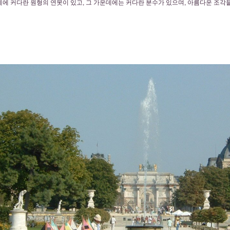
에 커다란 원형의 연못이 있고, 그 가운데에는 커다란 분수가 있으며, 아름다운 조각들