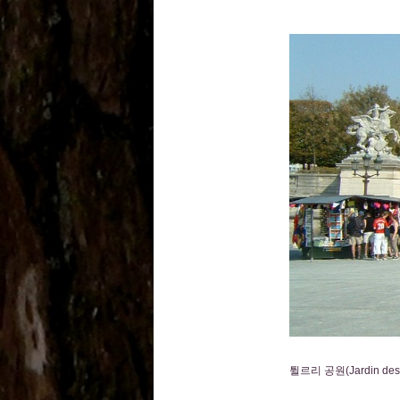
튈르리 공원(Jardin d