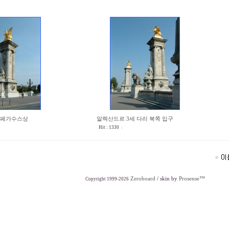
 페가수스상
알렉산드르 3세 다리 북쪽 입구
Hit : 1330
Zeroboard
/ skin by
Prosense™
Copyright 1999-2026